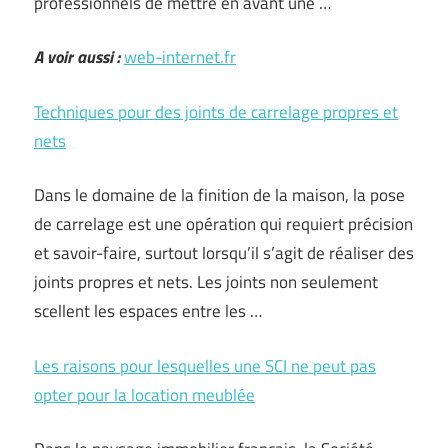
professionnels de mettre en avant une …
A voir aussi :
web-internet.fr
Techniques pour des joints de carrelage propres et
nets
Dans le domaine de la finition de la maison, la pose
de carrelage est une opération qui requiert précision
et savoir-faire, surtout lorsqu’il s’agit de réaliser des
joints propres et nets. Les joints non seulement
scellent les espaces entre les …
Les raisons pour lesquelles une SCI ne peut pas
opter pour la location meublée