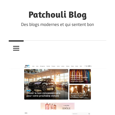
Skip
to
Patchouli Blog
content
Des blogs modernes et qui sentent bon