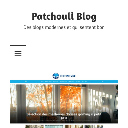
Skip
to
Patchouli Blog
content
Des blogs modernes et qui sentent bon