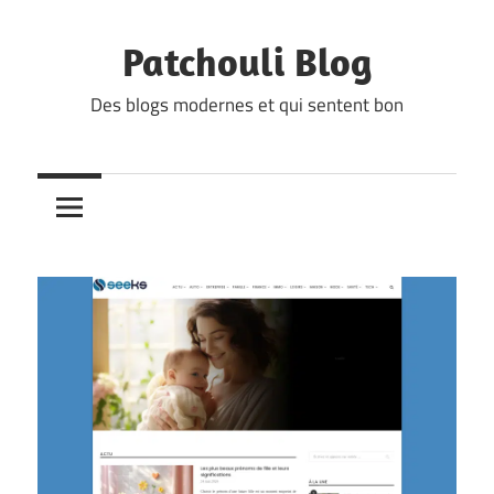
Skip
to
Patchouli Blog
content
Des blogs modernes et qui sentent bon