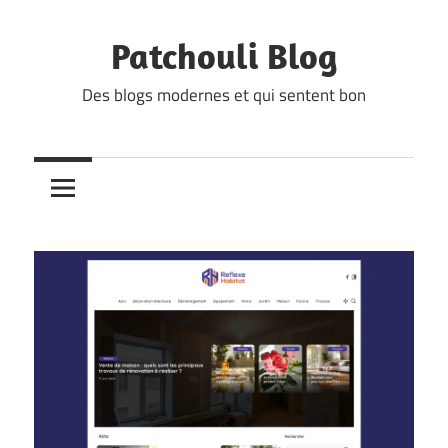
Skip
to
Patchouli Blog
content
Des blogs modernes et qui sentent bon