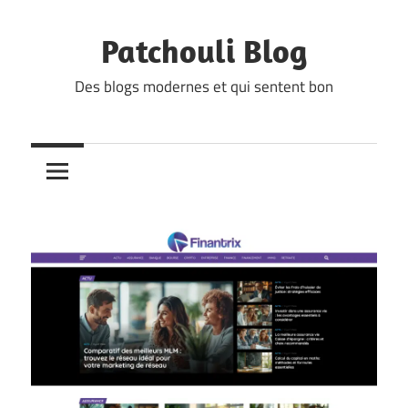
Skip
to
Patchouli Blog
content
Des blogs modernes et qui sentent bon