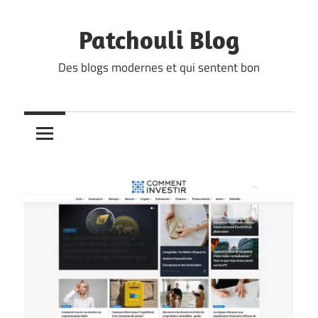
Skip
to
Patchouli Blog
content
Des blogs modernes et qui sentent bon