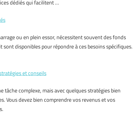
ices dédiés qui facilitent …
tés
marrage ou en plein essor, nécessitent souvent des fonds
dit sont disponibles pour répondre à ces besoins spécifiques.
stratégies et conseils
ne tâche complexe, mais avec quelques stratégies bien
rces. Vous devez bien comprendre vos revenus et vos
s.