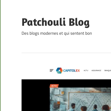
Skip
to
content
Patchouli Blog
Des blogs modernes et qui sentent bon