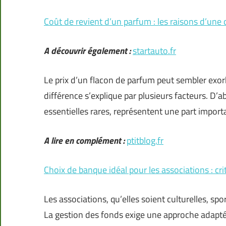
Coût de revient d’un parfum : les raisons d’une 
A découvrir également :
startauto.fr
Le prix d’un flacon de parfum peut sembler exor
différence s’explique par plusieurs facteurs. D’a
essentielles rares, représentent une part impor
A lire en complément :
ptitblog.fr
Choix de banque idéal pour les associations : cri
Les associations, qu’elles soient culturelles, spo
La gestion des fonds exige une approche adaptée