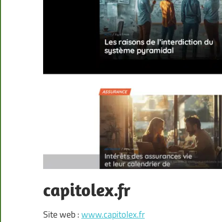
capitolex.fr
Site web :
www.capitolex.fr