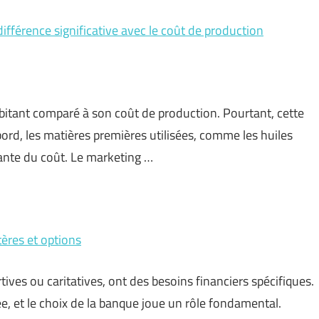
différence significative avec le coût de production
bitant comparé à son coût de production. Pourtant, cette
bord, les matières premières utilisées, comme les huiles
tante du coût. Le marketing …
tères et options
rtives ou caritatives, ont des besoins financiers spécifiques.
, et le choix de la banque joue un rôle fondamental.