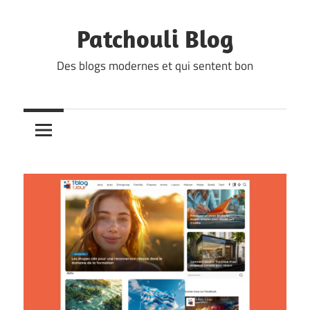
Skip
to
Patchouli Blog
content
Des blogs modernes et qui sentent bon